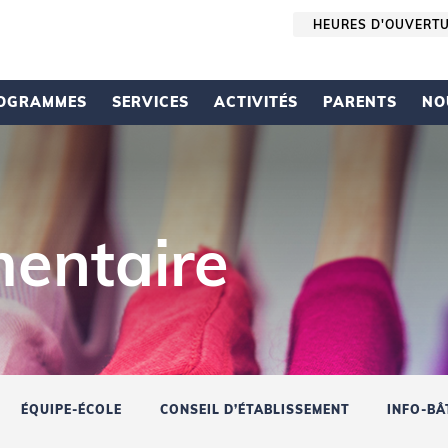
HEURES D'OUVERT
OGRAMMES
SERVICES
ACTIVITÉS
PARENTS
NO
mentaire
ÉQUIPE-ÉCOLE
CONSEIL D’ÉTABLISSEMENT
INFO-BÂ