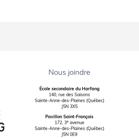
Nous joindre
École secondaire du Harfang
140, rue des Saisons
Sainte-Anne-des-Plaines (Québec)
J5N 3X5
Pavillon Saint-François
e
172, 3
avenue
Sainte-Anne-des-Plaines (Québec)
J5N 0E9