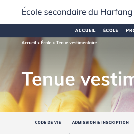
École secondaire du Harfang
ACCUEIL
ÉCOLE
PR
Accueil
>
École
>
Tenue vestimentaire
Tenue vesti
CODE DE VIE
ADMISSION & INSCRIPTION