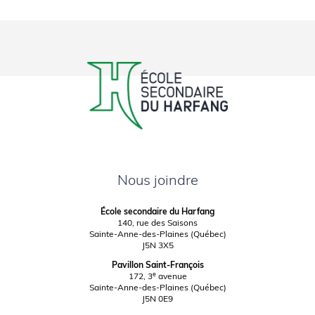
Procès-verbal assemblée
générale parents 2022
Nous joindre
École secondaire du Harfang
140, rue des Saisons
Sainte-Anne-des-Plaines (Québec)
J5N 3X5
Pavillon Saint-François
e
172, 3
avenue
Sainte-Anne-des-Plaines (Québec)
J5N 0E9