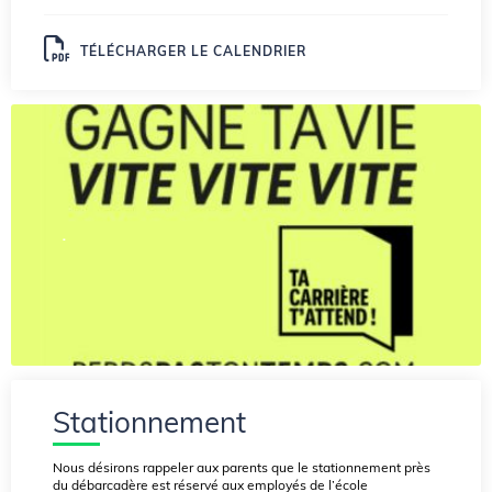
TÉLÉCHARGER LE CALENDRIER
.
Stationnement
Nous désirons rappeler aux parents que le stationnement près
du débarcadère est réservé aux employés de l’école