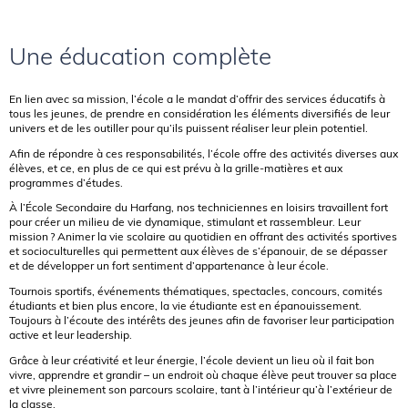
Une éducation complète
En lien avec sa mission, l’école a le mandat d’offrir des services éducatifs à
tous les jeunes, de prendre en considération les éléments diversifiés de leur
univers et de les outiller pour qu’ils puissent réaliser leur plein potentiel.
Afin de répondre à ces responsabilités, l’école offre des activités diverses aux
élèves, et ce, en plus de ce qui est prévu à la grille-matières et aux
programmes d’études.
À l’École Secondaire du Harfang, nos techniciennes en loisirs travaillent fort
pour créer un milieu de vie dynamique, stimulant et rassembleur. Leur
mission ? Animer la vie scolaire au quotidien en offrant des activités sportives
et socioculturelles qui permettent aux élèves de s’épanouir, de se dépasser
et de développer un fort sentiment d’appartenance à leur école.
Tournois sportifs, événements thématiques, spectacles, concours, comités
étudiants et bien plus encore, la vie étudiante est en épanouissement.
Toujours à l’écoute des intérêts des jeunes afin de favoriser leur participation
active et leur leadership.
Grâce à leur créativité et leur énergie, l’école devient un lieu où il fait bon
vivre, apprendre et grandir – un endroit où chaque élève peut trouver sa place
et vivre pleinement son parcours scolaire, tant à l’intérieur qu’à l’extérieur de
la classe.