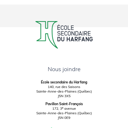
Nous joindre
École secondaire du Harfang
140, rue des Saisons
Sainte-Anne-des-Plaines (Québec)
J5N 3X5
Pavillon Saint-François
e
172, 3
avenue
Sainte-Anne-des-Plaines (Québec)
J5N 0E9