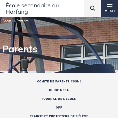
École secondaire du
Harfang
MENU
Accueil
>
Parents
Parents
COMITÉ DE PARENTS CSSMI
GUIDE MESA
JOURNAL DE L’ÉCOLE
OPP
PLAINTE ET PROTECTEUR DE L’ÉLÈVE