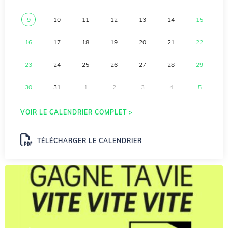
9
10
11
12
13
14
15
16
17
18
19
20
21
22
23
24
25
26
27
28
29
30
31
1
2
3
4
5
VOIR LE CALENDRIER COMPLET >
TÉLÉCHARGER LE CALENDRIER
.