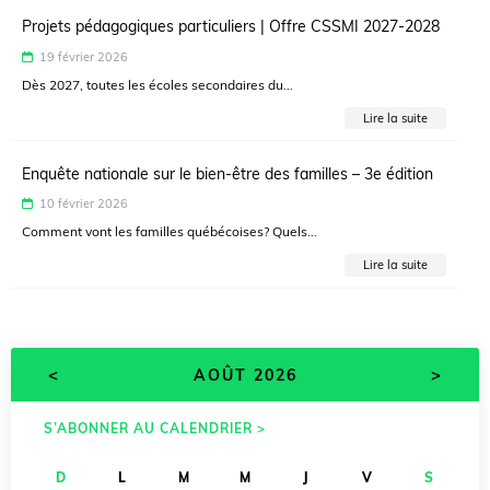
Projets pédagogiques particuliers | Offre CSSMI 2027-2028
19 février 2026
Dès 2027, toutes les écoles secondaires du...
Lire la suite
Enquête nationale sur le bien-être des familles – 3e édition
10 février 2026
Comment vont les familles québécoises? Quels...
Lire la suite
<
>
AOÛT 2026
S’ABONNER AU CALENDRIER >
D
L
M
M
J
V
S