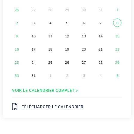
26
27
28
29
30
31
1
2
3
4
5
6
7
8
9
10
11
12
13
14
15
16
17
18
19
20
21
22
23
24
25
26
27
28
29
30
31
1
2
3
4
5
VOIR LE CALENDRIER COMPLET >
TÉLÉCHARGER LE CALENDRIER