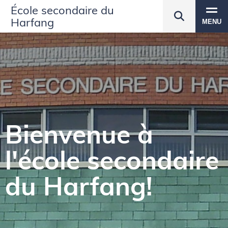
École secondaire du
Harfang
MENU
Bienvenue à
l'école secondaire
du Harfang!