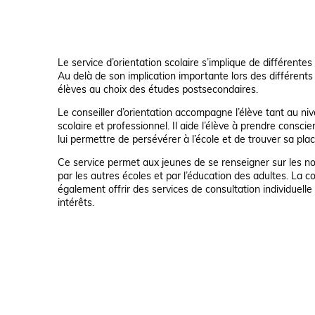
Le service d’orientation scolaire s’implique de différente
Au delà de son implication importante lors des différents
élèves au choix des études postsecondaires.
Le conseiller d’orientation accompagne l’élève tant au n
scolaire et professionnel. Il aide l’élève à prendre conscie
lui permettre de persévérer à l’école et de trouver sa plac
Ce service permet aux jeunes de se renseigner sur les nor
par les autres écoles et par l’éducation des adultes. La c
également offrir des services de consultation individuelle
intérêts.