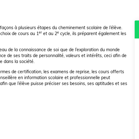
s façons à plusieurs étapes du cheminement scolaire de l’élève.
er
e
 choix de cours au 1
et au 2
cycle, ils préparent également les
iveau de la connaissance de soi que de l’exploration du monde
nce de ses traits de personnalité, valeurs et intérêts, ceci afin de
e dans la société.
mes de certification, les examens de reprise, les cours offerts
onseillère en information scolaire et professionnelle peut
 afin que l’élève puisse préciser ses besoins, ses aptitudes et ses