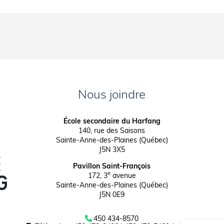
Nous joindre
École secondaire du Harfang
140, rue des Saisons
Sainte-Anne-des-Plaines (Québec)
J5N 3X5
Pavillon Saint-François
e
172, 3
avenue
Sainte-Anne-des-Plaines (Québec)
J5N 0E9
450 434-8570