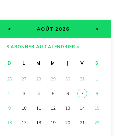
<
>
AOÛT 2026
S’ABONNER AU CALENDRIER >
D
L
M
M
J
V
S
26
27
28
29
30
31
1
2
3
4
5
6
7
8
9
10
11
12
13
14
15
16
17
18
19
20
21
22