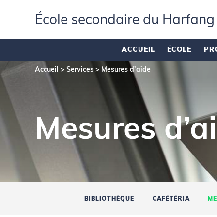
École secondaire du Harfang
ACCUEIL
ÉCOLE
PR
Accueil
>
Services
>
Mesures d’aide
Mesures d’a
BIBLIOTHÈQUE
CAFÉTÉRIA
ME