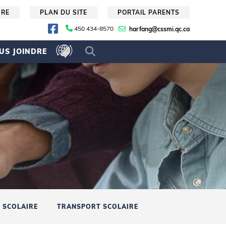
URE
PLAN DU SITE
PORTAIL PARENTS
450 434-8570
harfang@cssmi.qc.ca
US JOINDRE
 SCOLAIRE
TRANSPORT SCOLAIRE