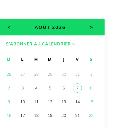
<
>
AOÛT 2026
S’ABONNER AU CALENDRIER >
D
L
M
M
J
V
S
26
27
28
29
30
31
1
2
3
4
5
6
7
8
9
10
11
12
13
14
15
16
17
18
19
20
21
22