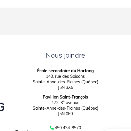
Nous joindre
École secondaire du Harfang
140, rue des Saisons
Sainte-Anne-des-Plaines (Québec)
J5N 3X5
Pavillon Saint-François
e
172, 3
avenue
Sainte-Anne-des-Plaines (Québec)
J5N 0E9
450 434-8570