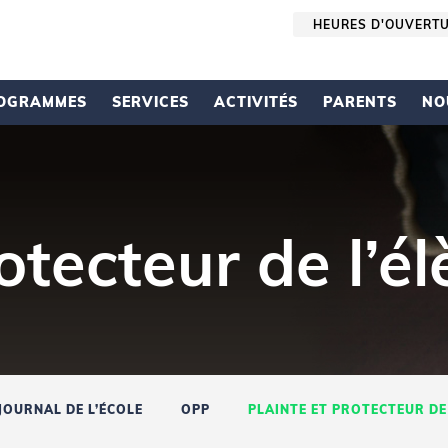
HEURES D'OUVERT
OGRAMMES
SERVICES
ACTIVITÉS
PARENTS
NO
otecteur de l’él
JOURNAL DE L’ÉCOLE
OPP
PLAINTE ET PROTECTEUR DE 