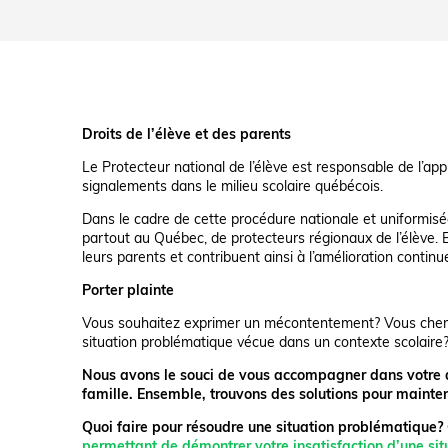
Droits de l’élève et des parents
Le Protecteur national de l’élève est responsable de l’app
signalements dans le milieu scolaire québécois.
Dans le cadre de cette procédure nationale et uniformisée
partout au Québec, de protecteurs régionaux de l’élève. En
leurs parents et contribuent ainsi à l’amélioration continu
Porter plainte
Vous souhaitez exprimer un mécontentement? Vous cherc
situation problématique vécue dans un contexte scolaire
Nous avons le souci de vous accompagner dans votre d
famille. Ensemble, trouvons des solutions pour mainten
Quoi faire pour résoudre une situation problématique? 
permettant de démontrer votre insatisfaction d’une sit