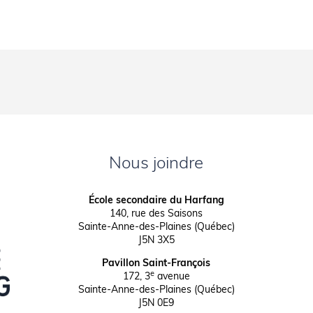
Nous joindre
École secondaire du Harfang
140, rue des Saisons
Sainte-Anne-des-Plaines (Québec)
J5N 3X5
Pavillon Saint-François
e
172, 3
avenue
Sainte-Anne-des-Plaines (Québec)
J5N 0E9