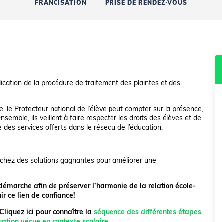
FRANCISATION
PRISE DE RENDEZ-VOUS
lication de la procédure de traitement des plaintes et des
, le Protecteur national de l’élève peut compter sur la présence,
semble, ils veillent à faire respecter les droits des élèves et de
e des services offerts dans le réseau de l’éducation.
hez des solutions gagnantes pour améliorer une
?
émarche afin de préserver l’harmonie de la relation école-
ir ce lien de confiance!
Cliquez ici pour connaître la
séquence des différentes étapes
uation vécue en contexte scolaire.