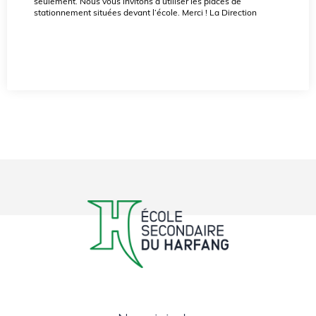
seulement. Nous vous invitons à utiliser les places de
stationnement situées devant l’école. Merci ! La Direction