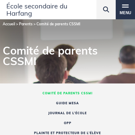
École secondaire du
Harfang
MENU
Accueil
>
Parents
>
Comité de parents CSSMI
Comité de parents
CSSMI
COMITÉ DE PARENTS CSSMI
GUIDE MESA
JOURNAL DE L’ÉCOLE
OPP
PLAINTE ET PROTECTEUR DE L’ÉLÈVE