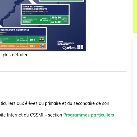
 plus détaillée.
rticuliers aux élèves du primaire et du secondaire de son
site Internet du CSSMI
–
section
Programmes particuliers