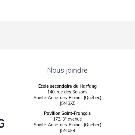
Nous joindre
École secondaire du Harfang
140, rue des Saisons
Sainte-Anne-des-Plaines (Québec)
J5N 3X5
Pavillon Saint-François
e
172, 3
avenue
Sainte-Anne-des-Plaines (Québec)
J5N 0E9