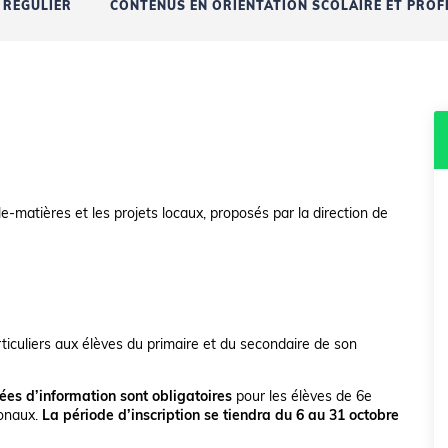
RÉGULIER
CONTENUS EN ORIENTATION SCOLAIRE ET PROF
lle-matières et les projets locaux, proposés par la direction de
rticuliers aux élèves du primaire et du secondaire de son
rées d’information sont obligatoires
pour les élèves de 6e
ionaux.
La période d’inscription se tiendra du 6 au 31 octobre