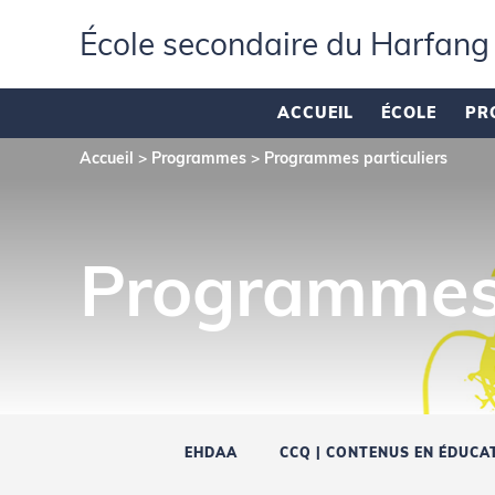
École secondaire du Harfang
ACCUEIL
ÉCOLE
PR
Accueil
>
Programmes
>
Programmes particuliers
Programmes 
EHDAA
CCQ | CONTENUS EN ÉDUCAT