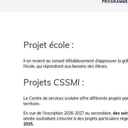
PROGRAMME 
Projet école :
Il en revient au conseil d’établissement d’approuver la gri
l’école, qui répondront aux besoins des élèves.
Projets
CSSMI :
Le Centre de services scolaire offre différents projets pa
territoire.
En vue de l’inscription 2026-2027 au secondaire,
des soi
année souhaitant s’inscrire à des projets particuliers rég
2025.