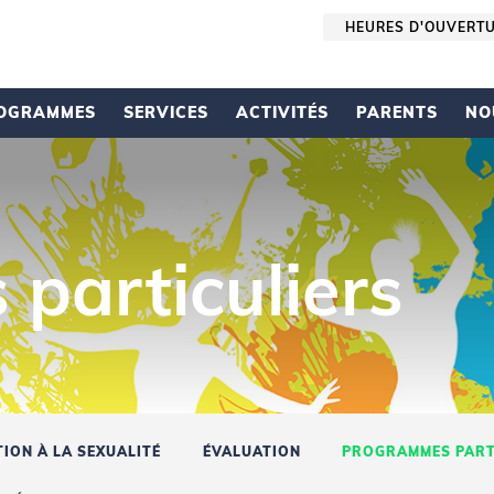
HEURES D'OUVERT
OGRAMMES
SERVICES
ACTIVITÉS
PARENTS
NO
particuliers
ION À LA SEXUALITÉ
ÉVALUATION
PROGRAMMES PART