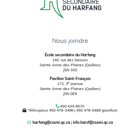
Nous joindre
École secondaire du Harfang
140, rue des Saisons
Sainte-Anne-des-Plaines (Québec)
J5N 3X5
Pavillon Saint-François
e
172, 3
avenue
Sainte-Anne-des-Plaines (Québec)
J5N 0E9
450 434-8570
Télécopieur
450 478-3496
|
450 478-5489 (pavillon)
harfang@cssmi.qc.ca
|
info.harsf@cssmi.qc.ca