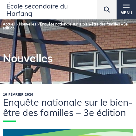
École secondaire du
Harfang
MENU
Accueil
>
Nouvelles
>
Enquête nationale sur le bien-être des familles – 3e
édition
Nouvelles
10 FÉVRIER 2026
Enquête nationale sur le bien-
être des familles – 3e édition