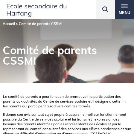
École secondaire du
Harfang
MENU
Accueil
>
Comité de parents CSSMI
Comité de parents
CSSMI
Le comité de parents a pour fonction de promouvoir la participation des
parents aux activités du Centre de services scolaire et il désigne à cette fin
les parents qui participent aux divers comités formés.
Il donne son avis sur tout sujet propre à assurer le meilleur fonctionnement
possible du Centre de services scolaire et lui transmet l’expression des
besoins des parents identifiés par les représentants des écoles et par le
représentant du comité consultatif des services aux élèves handicapés et aux
élèves en difficulté d’adaptation ou d’apprentissage (CCSEHDAA).