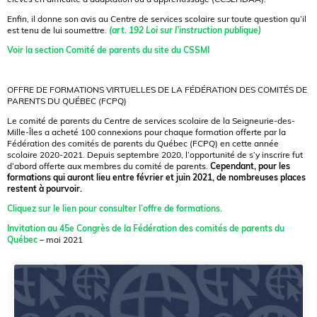
Enfin, il donne son avis au Centre de services scolaire sur toute question qu’il
est tenu de lui soumettre.
(art. 192 Loi sur l’instruction publique)
Voir la section Comité de parents du site du CSSMI
OFFRE DE FORMATIONS VIRTUELLES DE LA FÉDÉRATION DES COMITÉS DE
PARENTS DU QUÉBEC (FCPQ)
Le comité de parents du Centre de services scolaire de la Seigneurie-des-
Mille-Îles a acheté 100 connexions pour chaque formation offerte par la
Fédération des comités de parents du Québec (FCPQ) en cette année
scolaire 2020-2021. Depuis septembre 2020, l’opportunité de s’y inscrire fut
d’abord offerte aux membres du comité de parents.
Cependant, pour les
formations qui auront lieu entre février et juin 2021, de nombreuses places
restent à pourvoir.
Cliquez sur le lien pour consulter l’offre de formations.
Invitation au 45e Congrès de la Fédération des comités de parents du
Québec
– mai 2021