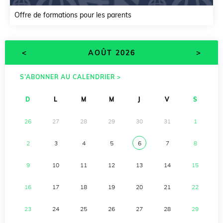
Offre de formations pour les parents
<
>
AOÛT 2026
S’ABONNER AU CALENDRIER >
D
L
M
M
J
V
S
26
27
28
29
30
31
1
2
3
4
5
6
7
8
9
10
11
12
13
14
15
16
17
18
19
20
21
22
23
24
25
26
27
28
29